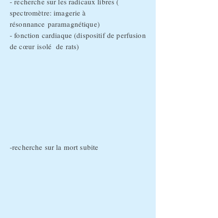
- recherche sur les radicaux libres (
spectromètre: imagerie à
résonnance
paramagnétique)
- fonction cardiaque (dispositif de perfusion
de
cœur
isolé
de rats)
-recherche sur la mort subite