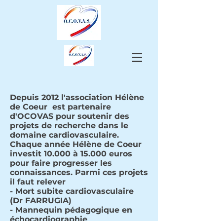
Depuis 2012 l'association Hélène
de Coeur est partenaire
d'OCOVAS pour soutenir des
projets de recherche dans le
domaine cardiovasculaire.
Chaque année Hélène de Coeur
investit 10.000 à 15.000 euros
pour faire progresser les
connaissances. Parmi ces projets
il faut relever
- Mort subite cardiovasculaire
(Dr FARRUGIA)
- Mannequin pédagogique en
échocardiographie