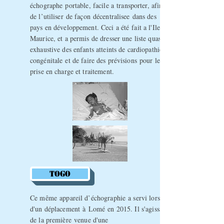
échographe
portable, facile a
transporter, afin
de
l’utiliser
de
façon
décentralisee
dans des
pays en
développement
. Ceci a
été
fait a l'Ile
Maurice, et a permis de dresser une liste quasi
exhaustive des enfants atteints de cardiopathie
congénitale
et de faire des
prévisions
pour leur
prise en charge et traitement.
TOGO
Ce
même
appareil
d’échographie
a servi lors
d'un
déplacement
à
Lomé
en 2015. Il s'agissait
de la
première
venue d'une