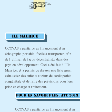
Ile MAURICE
OCOVAS a participe au financement d'un
échographe
portable, facile à
transporter, afin
de
l’utiliser
de
façon
décentraliséz
dans des
pays en
développement
. Ceci a
été
fait à l'Ile
Maurice, et a permis de dresser une liste quasi
exhaustive des enfants atteints de cardiopathie
congénitale
et de faire des
prévisions
pour leur
prise en charge et traitement.
Pour en savoir plus. ATC 2013, p 2 et ATC 72 d
OCOVAS a participe au financement d'un