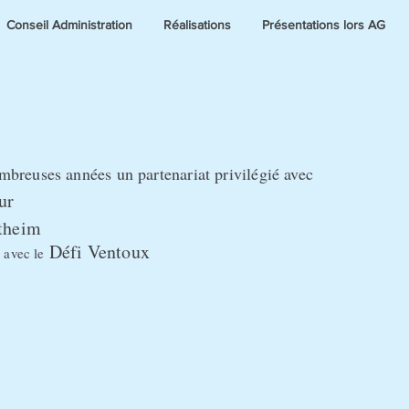
Conseil Administration
Réalisations
Présentations lors AG
reuses années un partenariat privilégié avec
ur
theim
Défi Ventoux
 avec le