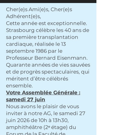
Cher(e)s Ami(e)s, Cher(e)s
Adhérent(e)s,
Cette année est exceptionnelle.
Strasbourg célèbre les 40 ans de
sa première transplantation
cardiaque, réalisée le 13
septembre 1986 par le
Professeur Bernard Eisenmann.
Quarante années de vies sauvées
et de progrès spectaculaires, qui
méritent d’être célébrés
ensemble.
Votre Assemblée Générale :
samedi 27 juin
Nous avons le plaisir de vous
inviter à notre AG, le samedi 27
juin 2026 de 10h à 13h30,
amphithéâtre (2ᵉ étage) du
Forum de la Faculté de